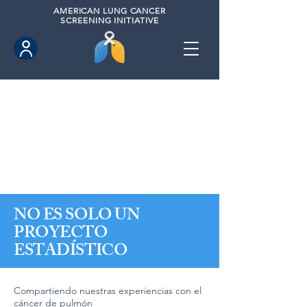
AMERICAN
LUNG CANCER
SCREENING INITIATIVE
NO ES SOLO UN
PROYECTO
ESTADÍSTICO
Compartiendo nuestras experiencias con el
cáncer de pulmón